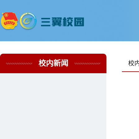
校内新闻
校